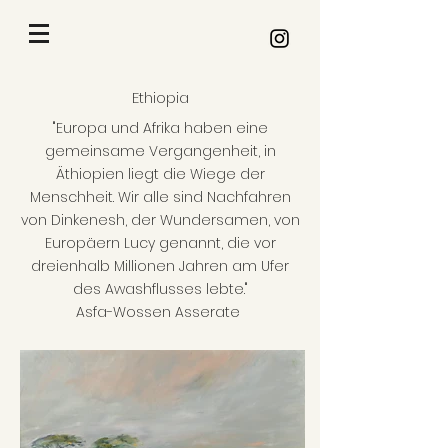
Ethiopia
"Europa und Afrika haben eine
gemeinsame Vergangenheit, in
Äthiopien liegt die Wiege der
Menschheit. Wir alle sind Nachfahren
von Dinkenesh, der Wundersamen, von
Europäern Lucy genannt, die vor
dreienhalb Millionen Jahren am Ufer
des Awashflusses lebte."
Asfa-Wossen Asserate